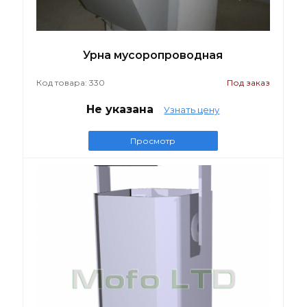
Урна мусоропроводная
Код товара: 330
Под заказ
Не указана
Узнать цену
Просмотр