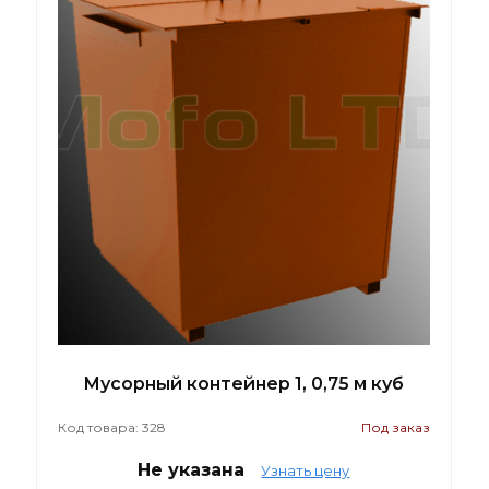
Мусорный контейнер 1, 0,75 м куб
Код товара: 328
Под заказ
Не указана
Узнать цену