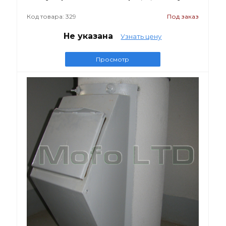
Код товара: 329
Под заказ
Не указана
Узнать цену
Просмотр