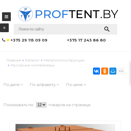
+375 29 115 09 09
+375 17 243 86 80
Главная
Каталог
Металлоконструкции
Мусорные контейнеры
По дате
По алфавиту
По цене
Показывать по:
товаров на странице