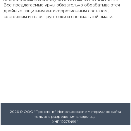
Все предлагаемые урны обязательно обрабатываются
двойным защитным антикоррозионным составом,
состоящим из слоя грунтовки и специальной эмали.
2026 © ООО "Профтент". Использование материалов сайта
только с разрешения владельца.
УНП 192734994