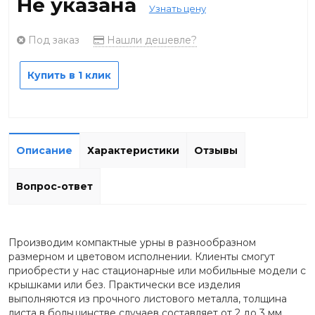
Не указана
Узнать цену
Под заказ
Нашли дешевле?
Купить в 1 клик
Описание
Характеристики
Отзывы
Вопрос-ответ
Производим компактные урны в разнообразном
размерном и цветовом исполнении. Клиенты смогут
приобрести у нас стационарные или мобильные модели с
крышками или без. Практически все изделия
выполняются из прочного листового металла, толщина
листа в большинстве случаев составляет от 2 до 3 мм.