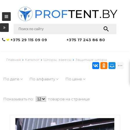
+375 29 115 09 09
+375 17 243 86 80
Главная
Каталог
Шторы, завесы
Защитные шторы
По дате
По алфавиту
По цене
Показывать по:
товаров на странице