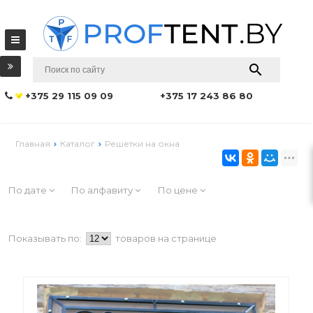
+375 29 115 09 09
+375 17 243 86 80
Главная
Каталог
Решетки на окна
По дате
По алфавиту
По цене
Показывать по:
товаров на странице