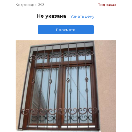
Код товара: 393
Под заказ
Не указана
Узнать цену
Просмотр