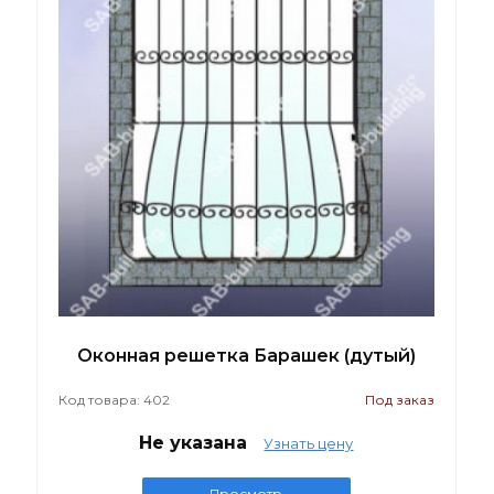
Оконная решетка Барашек (дутый)
Код товара: 402
Под заказ
Не указана
Узнать цену
Просмотр