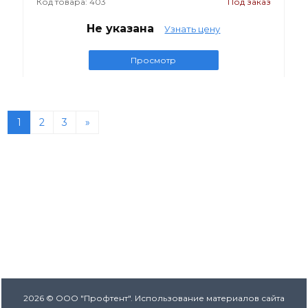
Код товара: 403
Под заказ
Не указана
Узнать цену
Просмотр
1
2
3
»
2026 © ООО "Профтент". Использование материалов сайта