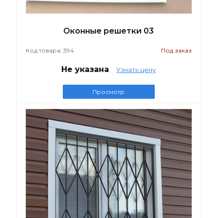
Оконные решетки 03
Код товара: 394
Под заказ
Не указана
Узнать цену
Просмотр