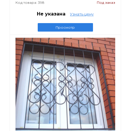
Код товара: 398
Под заказ
Не указана
Узнать цену
Просмотр