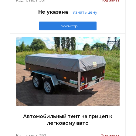
Код товара: 381
Под заказ
Не указана
Узнать цену
Просмотр
Автомобильный тент на прицеп к
легковому авто
Код товара: 382
Под заказ