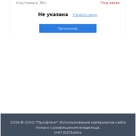
Код товара: 384
Под заказ
Не указана
Узнать цену
Просмотр
2026 © ООО "Профтент". Использование материалов сайта
только с разрешения владельца.
УНП 192734994