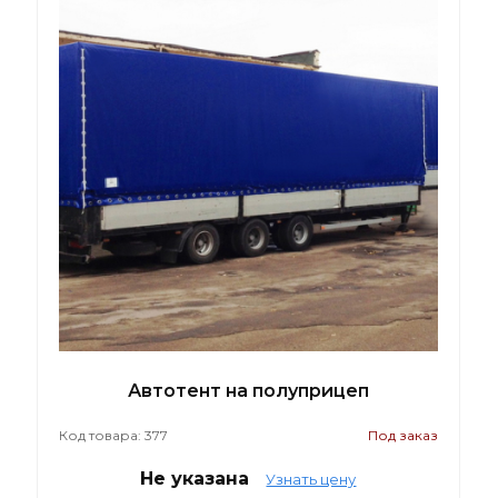
Автотент на полуприцеп
Код товара: 377
Под заказ
Не указана
Узнать цену