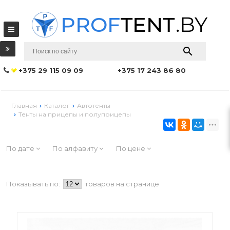
+375 29 115 09 09
+375 17 243 86 80
Главная
Каталог
Автотенты
Тенты на прицепы и полуприцепы
По дате
По алфавиту
По цене
Показывать по:
товаров на странице