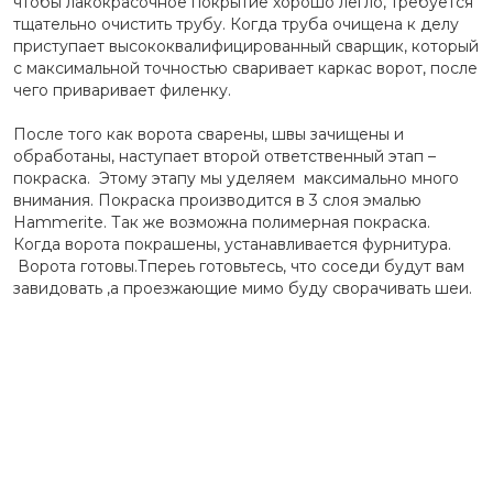
чтобы лакокрасочное покрытие хорошо легло, требуется
тщательно очистить трубу. Когда труба очищена к делу
приступает высококвалифицированный сварщик, который
с максимальной точностью сваривает каркас ворот, после
чего приваривает филенку.
После того как ворота сварены, швы зачищены и
обработаны, наступает второй ответственный этап –
покраска. Этому этапу мы уделяем максимально много
внимания. Покраска производится в 3 слоя эмалью
Hammerite. Так же возможна полимерная покраска.
Когда ворота покрашены, устанавливается фурнитура.
Ворота готовы.Тпереь готовьтесь, что соседи будут вам
завидовать ,а проезжающие мимо буду сворачивать шеи.