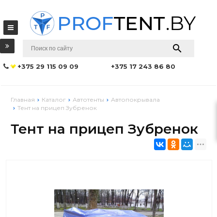
+375 29 115 09 09
+375 17 243 86 80
Главная
Каталог
Автотенты
Автопокрывала
Тент на прицеп Зубренок
Тент на прицеп Зубренок