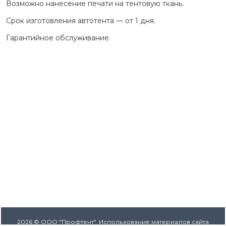
Возможно нанесение печати на тентовую ткань.
Срок изготовления автотента — от 1 дня.
Гарантийное обслуживание.
2026 © ООО "Профтент". Использование материалов сайта