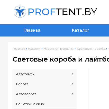
Главная
Каталог
Главная
Каталог
Наружная реклама
Световые короба
Световые короба и лайтб
Автотенты
Ворота
Автоворота
Решетки на окна