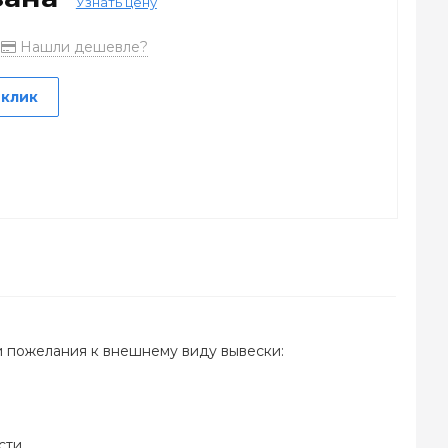
Узнать цену
Нашли дешевле?
 клик
и пожелания к внешнему виду вывески:
сти.