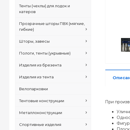
Тенты (чехлы) для лодок и
катеров
Прозрачные шторы ПВХ (мягкие,
гибкие)
Шторы, завесы
Пологи, тенты (укрывные)
Изделия из брезента
Изделия из тента
Описа
Велопарковки
Тентовые конструкции
При произв
Уличн
Металлоконструкции
Однос
Фигур
Спортивные изделия
Плоск