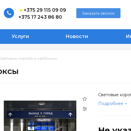
+375 29 115 09 09
Заказать звонок
+375 17 243 86 80
Услуги
Новости
И
Световые короба и лайтбоксы
оксы
Световые коро
Подробнее
Не ука