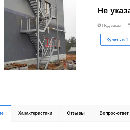
Не ука
Под заказ
Купить в 1 
ие
Характеристики
Отзывы
Вопрос-ответ