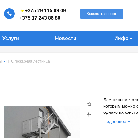
+375 29 115 09 09
Заказать звонок
+375 17 243 86 80
Услуги
Новости
Инфо
цы
ПГС пожарная лестница
Лестницы металл
которым можно о
однако их конст
Подробнее