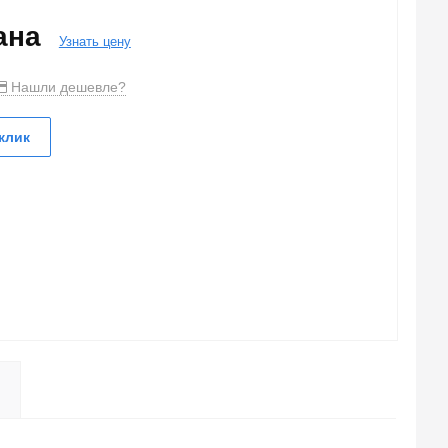
зана
Узнать цену
Нашли дешевле?
клик