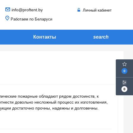
info@proftent.by
Личный кабинет
Работаем по Беларуси
Контакты
search
0
0
ические пожарные обладают рядом достоинств, к
тнести довольно несложный процесс их изготовления,
рукции достаточно прочны, надежны и долговечны.