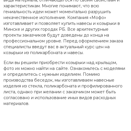
вида материала, отличающегося по своим свойствам и
характеристикам. Многие понимают, что всю
гениальность идеи может моментально разрушить
некачественное исполнение. Компания «Мофо»
изготавливает и позволяет купить навесы и козырьки в
Минске и других городах РБ. Все архитектурные
проекты заказчиков будут доведены до конца на
профессиональном уровне. Перед оформлением заказа
специалисты введут вас в актуальный курс цен на
козырьки из поликарбоната и навесы.
Если вы решили приобрести козырьки над крыльцом,
фото их можно найти на сайте. Ознакомьтесь с моделями
и определитесь с нужным изделием. Помимо
производства беседок, мы изготавливаем навесные
изделия из стекла, поликарбоната и профилированного
листа, однако при желании с заказчиком может быть
согласовано и использование иных видов расходных
материалов.