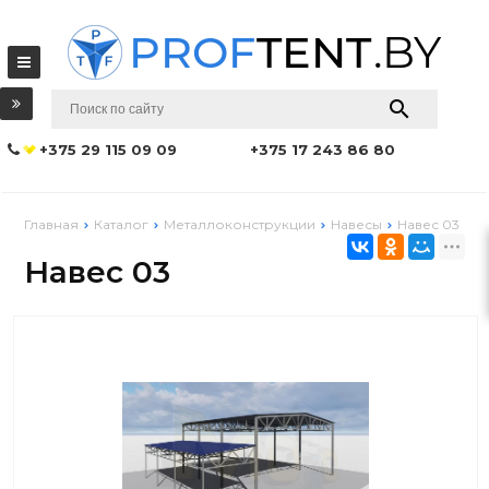
+375 29 115 09 09
+375 17 243 86 80
Главная
Каталог
Металлоконструкции
Навесы
Навес 03
Навес 03