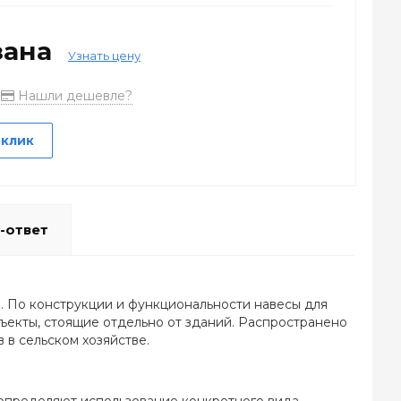
зана
Узнать цену
Нашли дешевле?
 клик
-ответ
. По конструкции и функциональности навесы для
ъекты, стоящие отдельно от зданий. Распространено
 в сельском хозяйстве.