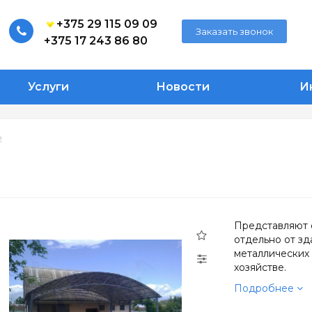
+375 29 115 09 09
Заказать звонок
+375 17 243 86 80
Услуги
Новости
И
2
Представляют 
отдельно от з
металлических 
хозяйстве.
Подробнее