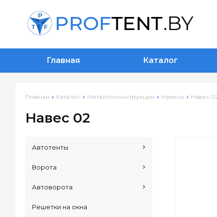
Главная
Каталог
Главная
Каталог
Металлоконструкции
Навесы
Навес 0
Навес 02
Автотенты
Ворота
Автоворота
Решетки на окна