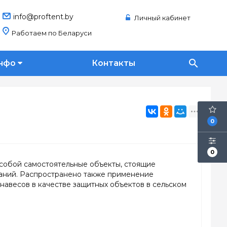
info@proftent.by
Личный кабинет
Работаем по Беларуси
search
нфо
Контакты
0
0
собой самостоятельные объекты, стоящие
даний. Распространено также применение
навесов в качестве защитных объектов в сельском