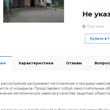
Не ука
Под заказ
Купить в 1
ние
Характеристики
Отзывы
Вопрос
 рассмотрения заслуживает изготовление и продажа навесов
аются от козырьков. Представляют собой самостоятельные об
енение металлических навесов в качестве защитных объектов