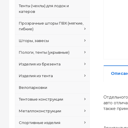
Тенты (чехлы) для лодок и
катеров
Прозрачные шторы ПВХ (мягкие,
гибкие)
Шторы, завесы
Пологи, тенты (укрывные)
Изделия из брезента
Описа
Изделия из тента
Велопарковки
Отдельного
Тентовые конструкции
авто отлич
также прим
Металлоконструкции
Спортивные изделия