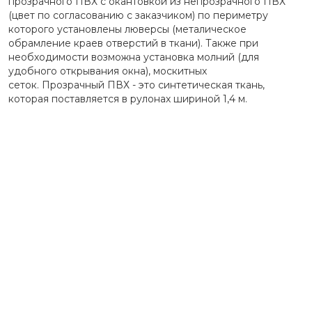
прозрачного ПВХ с окантовкой из непрозрачного ПВХ
(цвет по согласованию с заказчиком) по периметру
которого установлены люверсы (металическое
обрамление краев отверстий в ткани). Также при
необходимости возможна установка молний (для
удобного открывания окна), москитных
сеток. Прозрачный ПВХ - это синтетическая ткань,
которая поставляется в рулонах шириной 1,4 м.