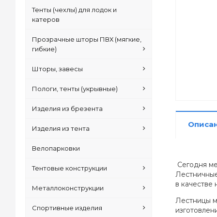
Тенты (чехлы) для лодок и
катеров
Прозрачные шторы ПВХ (мягкие,
гибкие)
Шторы, завесы
Пологи, тенты (укрывные)
Изделия из брезента
Описа
Изделия из тента
Велопарковки
Сегодня ме
Тентовые конструкции
Лестничные
в качестве
Металлоконструкции
Лестницы м
Спортивные изделия
изготовлен