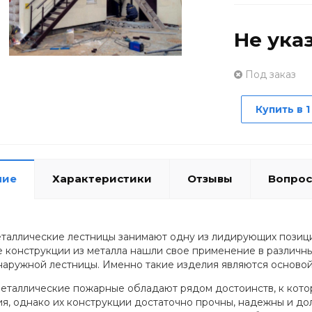
Не ука
Под заказ
Купить в 1
ние
Характеристики
Отзывы
Вопрос
таллические лестницы занимают одну из лидирующих позиций
 конструкции из металла нашли свое применение в различных 
 наружной лестницы. Именно такие изделия являются основой
еталлические пожарные обладают рядом достоинств, к кото
ия, однако их конструкции достаточно прочны, надежны и до