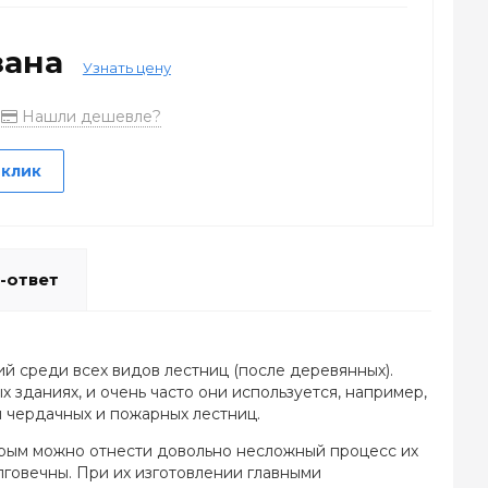
зана
Узнать цену
Нашли дешевле?
 клик
-ответ
 среди всех видов лестниц (после деревянных).
зданиях, и очень часто они используется, например,
 чердачных и пожарных лестниц.
рым можно отнести довольно несложный процесс их
лговечны. При их изготовлении главными