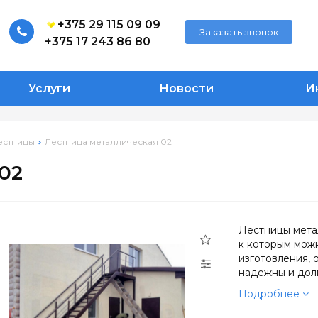
+375 29 115 09 09
Заказать звонок
+375 17 243 86 80
Услуги
Новости
И
естницы
Лестница металлическая 02
02
Лестницы мета
к которым мож
изготовления, 
надежны и дол
Подробнее