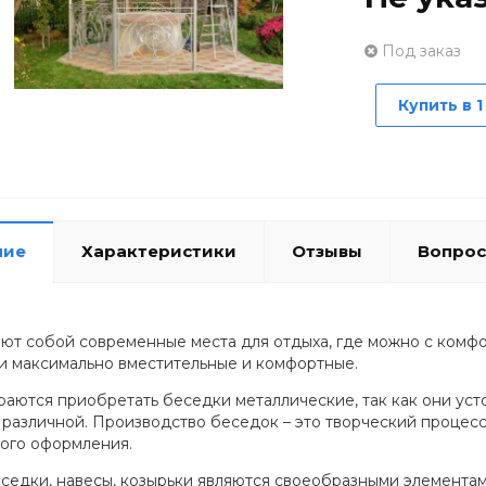
Под заказ
Купить в 1
ние
Характеристики
Отзывы
Вопрос
ют собой современные места для отдыха, где можно с комфор
и максимально вместительные и комфортные.
аются приобретать беседки металлические, так как они усто
 различной. Производство беседок – это творческий процесс
ого оформления.
седки, навесы, козырьки являются своеобразными элементам