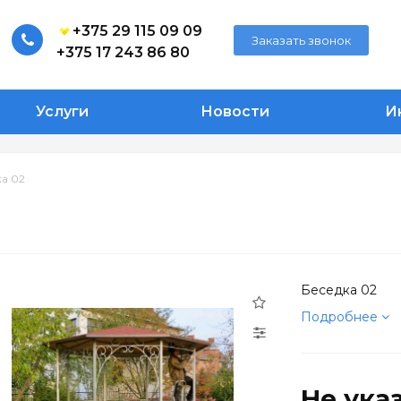
+375 29 115 09 09
Заказать звонок
+375 17 243 86 80
Услуги
Новости
И
а 02
Беседка 02
Подробнее
Не ука