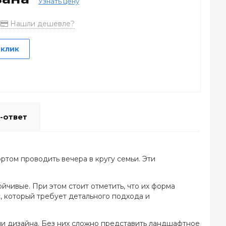
Узнать цену
Нашли дешевле?
 клик
-ответ
том проводить вечера в кругу семьи. Эти
йчивые. При этом стоит отметить, что их форма
, который требует детального подхода и
и дизайна. Без них сложно представить ландшафтное