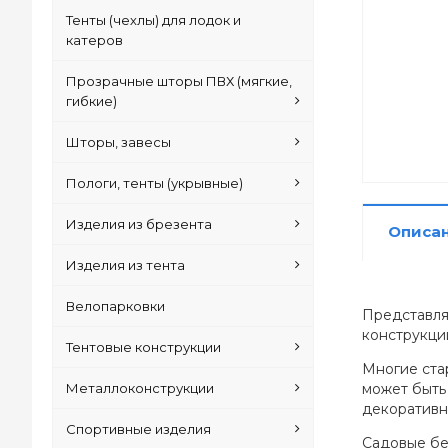
Тенты (чехлы) для лодок и
катеров
Прозрачные шторы ПВХ (мягкие,
гибкие)
Шторы, завесы
Пологи, тенты (укрывные)
Изделия из брезента
Описа
Изделия из тента
Велопарковки
Представля
конструкци
Тентовые конструкции
Многие стар
может быть
Металлоконструкции
декоративн
Спортивные изделия
Садовые бе