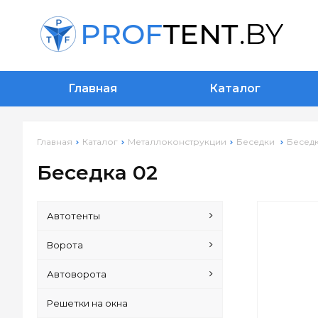
Главная
Каталог
Главная
Каталог
Металлоконструкции
Беседки
Беседк
Беседка 02
Автотенты
Ворота
Автоворота
Решетки на окна