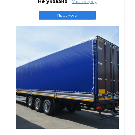
Не указана
Узнать цену
Просмотр