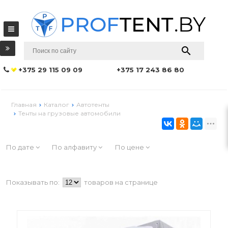
+375 29 115 09 09
+375 17 243 86 80
Главная
Каталог
Автотенты
Тенты на грузовые автомобили
По дате
По алфавиту
По цене
Показывать по:
товаров на странице